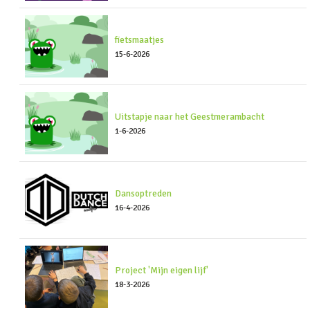
fietsmaatjes
15-6-2026
Uitstapje naar het Geestmerambacht
1-6-2026
Dansoptreden
16-4-2026
Project 'Mijn eigen lijf'
18-3-2026