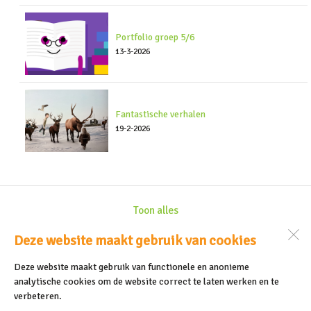
Portfolio groep 5/6
13-3-2026
Fantastische verhalen
19-2-2026
Toon alles
Deze website maakt gebruik van cookies
De Meerkoet
Deze website maakt gebruik van functionele en anonieme
Schoolstraat 9
1746 AP
Dirkshorn
analytische cookies om de website correct te laten werken en te
verbeteren.