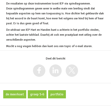
De resultaten op deze instrumenten toont IEP via spindiagrammen.
Deze spindiagrammen geven weer in welke mate een leerling vindt dat
bepaalde aspecten op hem van toepassing is. Hoe dichter het gekleurde vlak
bij het woord in de buurt komt, hoe meer het volgens uw kind bij hem of haar
past. Er is dus geen goed of fout.
De uitdraai van IEP Hart en Handen kunt u achterin in het portfolio vinden,
achter het laatste tabblad. Daarbij zit ook een praatplaat met uitleg over de
verschillende aspecten.
Mocht u nog vragen hebben dan kunt ons een topic of e-mail sturen.
Deel dit bericht
de meerkoet
groep 5-6
portfolio