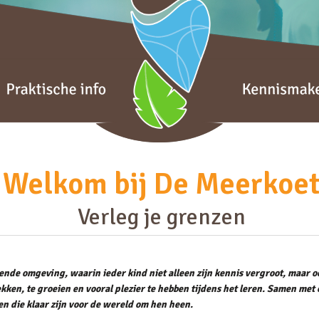
Welkom bij De Meerkoe
Verleg je grenzen
nde omgeving, waarin ieder kind niet alleen zijn kennis vergroot, maar ook
ken, te groeien en vooral plezier te hebben tijdens het leren. Samen m
n die klaar zijn voor de wereld om hen heen.