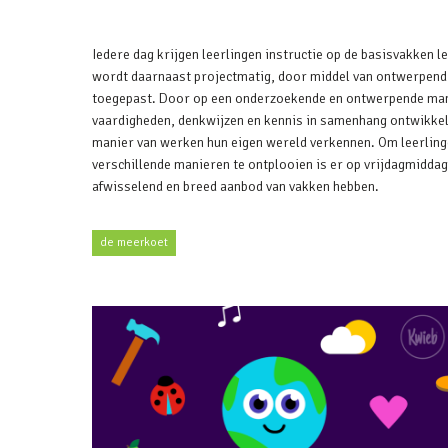
Iedere dag krijgen leerlingen instructie op de basisvakken le
wordt daarnaast projectmatig, door middel van ontwerpend
toegepast. Door op een onderzoekende en ontwerpende man
vaardigheden, denkwijzen en kennis in samenhang ontwikkel
manier van werken hun eigen wereld verkennen. Om leerlinge
verschillende manieren te ontplooien is er op vrijdagmiddag
afwisselend en breed aanbod van vakken hebben.
de meerkoet