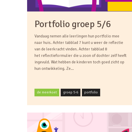
Portfolio groep 5/6
Vandaag nemen alle leerlingen hun portfolio mee
naar huis. Achter tabblad 7 kunt u weer de reflectie
van de leerkracht vinden. Achter tabblad 8
het reflectieformulier die u zoon of dochter zelf heeft
ingevuld. Wat hebben de kinderen toch goed zicht op
hun ontwikkeling. Ze…
de meerkoet
groep 5-6
portfolio