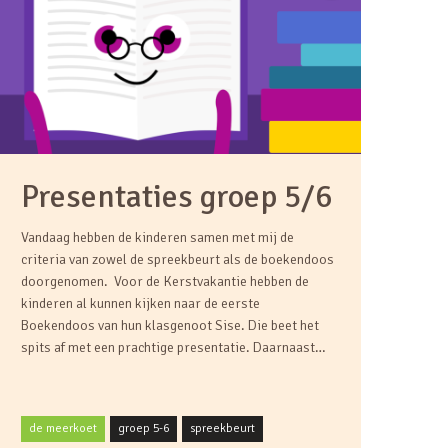
Presentaties groep 5/6
Vandaag hebben de kinderen samen met mij de
criteria van zowel de spreekbeurt als de boekendoos
doorgenomen. Voor de Kerstvakantie hebben de
kinderen al kunnen kijken naar de eerste
Boekendoos van hun klasgenoot Sise. Die beet het
spits af met een prachtige presentatie. Daarnaast…
de meerkoet
groep 5-6
spreekbeurt