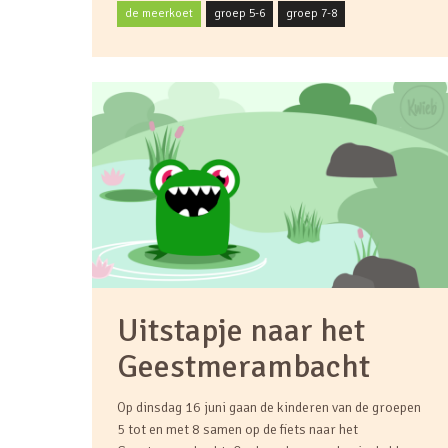
de meerkoet
groep 5-6
groep 7-8
Uitstapje naar het
Geestmerambacht
Op dinsdag 16 juni gaan de kinderen van de groepen
5 tot en met 8 samen op de fiets naar het