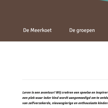
Leren is een avontuur! Wij creëren een speelse en inspirere
een plek waar ieder kind wordt aangemoedigd om te ontdek
van zelfverzekerde, nieuwsgierige en enthousiaste kindere