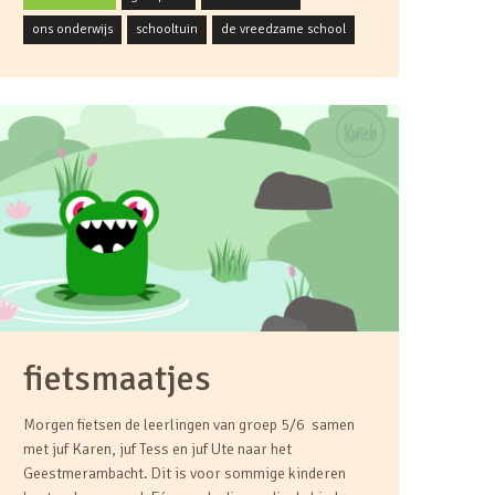
ons onderwijs
schooltuin
de vreedzame school
fietsmaatjes
Morgen fietsen de leerlingen van groep 5/6 samen
met juf Karen, juf Tess en juf Ute naar het
Geestmerambacht. Dit is voor sommige kinderen