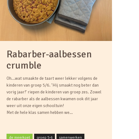
Rabarber-aalbessen
crumble
Oh...wat smaakte de taart weer lekker volgens de
kinderen van groep 5/6. ’Hij smaakt nog beter dan
vorig jaar!’ riepen de kinderen van groep zes. Zowel
de rabarber als de aalbessen kwamen ook dit jaar
weer uit onze eigen schooltuin!
Met de hele klas samen hebben we…
de meerkoet
groep 5-6
samenwerken