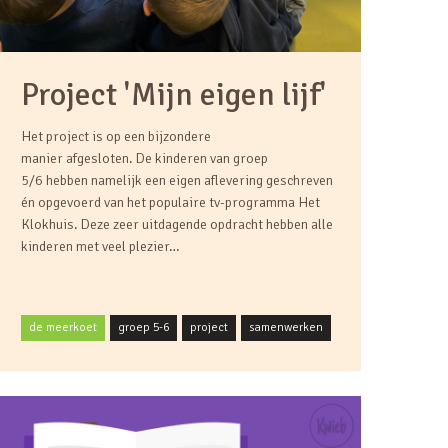
Project 'Mijn eigen lijf'
Het project is op een bijzondere
manier afgesloten. De kinderen van groep
5/6 hebben namelijk een eigen aflevering geschreven
én opgevoerd van het populaire tv-programma Het
Klokhuis. Deze zeer uitdagende opdracht hebben alle
kinderen met veel plezier…
de meerkoet
groep 5-6
project
samenwerken