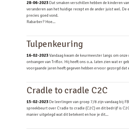
28-06-2023
Dat smaken verschillen hebben de kinderen van
veranderen aan het huidige recept en de ander juist wel. De 
precies goed vond.
Rabarber? Hoe…
Tulpenkeuring
16-02-2023
Vandaag kwam de keurmeester langs om onze mo
ontvangen van Triflor. Hij heeft ons o.a. laten zien wat er geb
voorgaande jaren heeft gegeven hebben ervoor gezorgd dat 
Cradle to cradle C2C
15-02-2023
De leerlingen van groep 7/8 zijn vandaag bij F
spreekbeurt over Cradle to cradle (C2C) en dit bedrijf is C2C
manier uitgelegd wat dit betekent en hoe je dit…