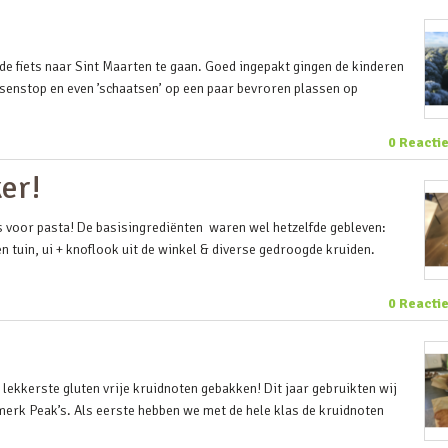
e fiets naar Sint Maarten te gaan. Goed ingepakt gingen de kinderen
ssenstop en even ’schaatsen’ op een paar bevroren plassen op
0 Reacti
ker!
voor pasta! De basisingrediënten waren wel hetzelfde gebleven:
n tuin, ui + knoflook uit de winkel & diverse gedroogde kruiden.
0 Reacti
lekkerste gluten vrije kruidnoten gebakken! Dit jaar gebruikten wij
merk Peak’s. Als eerste hebben we met de hele klas de kruidnoten