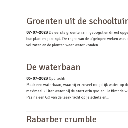
Groenten uit de schooltui
07-07-2023
De eerste groenten zijn geoogst en direct opg
hun planten gezorgd. De regen van de afgelopen weken was 
vol zaten en de planten weer water konden…
De waterbaan
05-07-2023
Opdracht:
Maak een waterbaan, waarbij er zoveel mogelijk water op de 
maximaal 2 liter water bij de start erin gooien. Je filmt de 
Pas na een GO van de leerkracht op je schets en…
Rabarber crumble