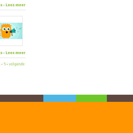
es
-
Lees meer
es
-
Lees meer
4
-
5
-
volgende