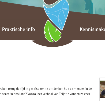
weken terug de tijd in gereisd om te ontdekken hoe de mensen in de
boeren in ons land? Vooral het verhaal van Trijntje vonden ze zeer