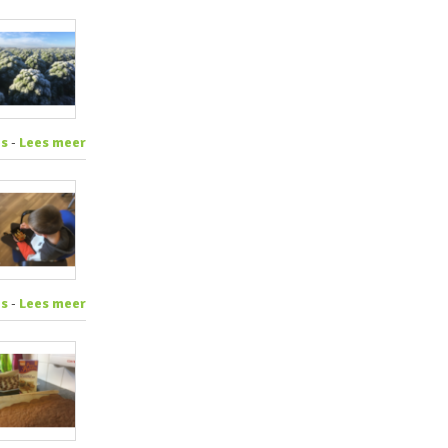
es
-
Lees meer
es
-
Lees meer