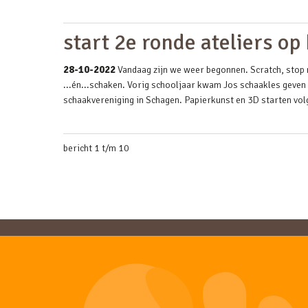
start 2e ronde ateliers o
28-10-2022
Vandaag zijn we weer begonnen. Scratch, stop 
...én...schaken. Vorig schooljaar kwam Jos schaakles geven
schaakvereniging in Schagen. Papierkunst en 3D starten v
bericht 1 t/m 10