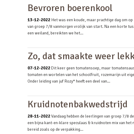
Bevroren boerenkool
13-12-2022
Het was een koude, maar prachtige dag om op d
van groep 7/8 vanmorgen vrolijk van start. Na een korte tu
een weiland, bereikten we het…
Zo, dat smaakte weer lek
07-12-2022
Dit keer geen tomatensoep, maar tomatensaus 
tomaten en wortelen van het schoolfruit, rozemarijn uit eige
Onder leiding van juf Rozy* heeft een deel van…
Kruidnotenbakwedstrijd
28-11-2022
Vandaag hebben de leerlingen van groep 7/8 de 
een bijna kant-en-klare speculaas & kruidnoten mix van het 
bereid zoals op de verpakking…