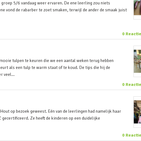
 groep 5/6 vandaag weer ervaren. De ene leerling zou niets
ene vond de rabarber te zoet smaken, terwijl de ander de smaak juist
0 Reacti
oie tulpen te keuren die we een aantal weken terug hebben
eurt als een tulp te warm staat of te koud. De tips die hij de
er veel…
0 Reacti
BHout op bezoek geweest. Eén van de leerlingen had namelijk haar
 gecertificeerd. Ze heeft de kinderen op een duidelijke
0 Reacti