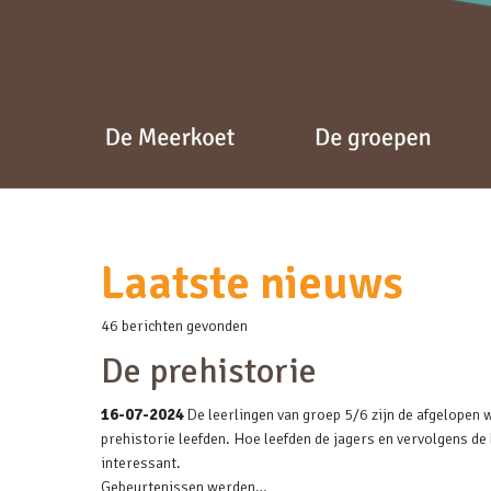
Laatste nieuws
46 berichten gevonden
De prehistorie
16-07-2024
De leerlingen van groep 5/6 zijn de afgelopen 
prehistorie leefden. Hoe leefden de jagers en vervolgens de 
interessant.
Gebeurtenissen werden…