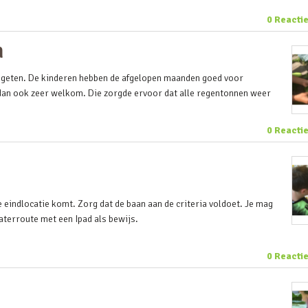
0 Reacti
n
egeten. De kinderen hebben de afgelopen maanden goed voor
dan ook zeer welkom. Die zorgde ervoor dat alle regentonnen weer
0 Reacti
eindlocatie komt. Zorg dat de baan aan de criteria voldoet. Je mag
waterroute met een Ipad als bewijs.
0 Reacti