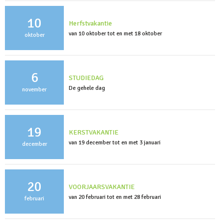
10
Herfstvakantie
van 10 oktober tot en met 18 oktober
oktober
6
STUDIEDAG
De gehele dag
november
19
KERSTVAKANTIE
van 19 december tot en met 3 januari
december
20
VOORJAARSVAKANTIE
van 20 februari tot en met 28 februari
februari