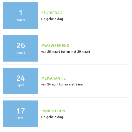
1
STUDIEDAG
De gehele dag
maart
26
PAASWEEKEND
van 26 maart tot en met 29 maart
maart
24
MEIVAKANTIE
van 24 april tot en met 9 mei
april
17
PINKSTEREN
De gehele dag
mei