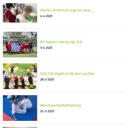
Atelier technisch lego en meer....
4-4-2025
De toppers van groep 5/6
3-4-2025
5/6/7/8 Vogels in de tuin spotten
28-2-2025
Weerbaarheidsdtraining
25-2-2025