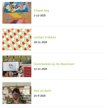
Eiland-dag
1-12-2025
Lootjes trekken
18-11-2025
Kunstweken op De Meerkoet
12-11-2025
Hoe zit dat!?
24-9-2025