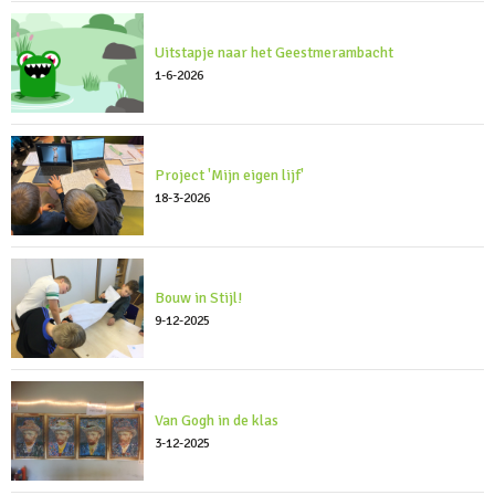
Uitstapje naar het Geestmerambacht
1-6-2026
Project 'Mijn eigen lijf'
18-3-2026
Bouw in Stijl!
9-12-2025
Van Gogh in de klas
3-12-2025