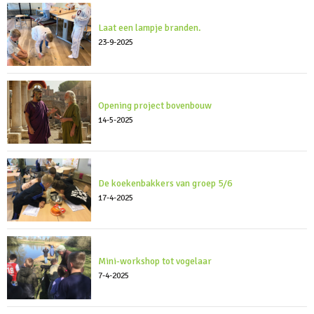
Laat een lampje branden.
23-9-2025
Opening project bovenbouw
14-5-2025
De koekenbakkers van groep 5/6
17-4-2025
Mini-workshop tot vogelaar
7-4-2025