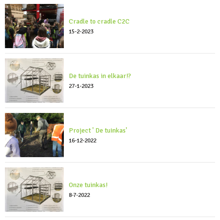
Cradle to cradle C2C
15-2-2023
De tuinkas in elkaar!?
27-1-2023
Project ' De tuinkas'
16-12-2022
Onze tuinkas!
8-7-2022