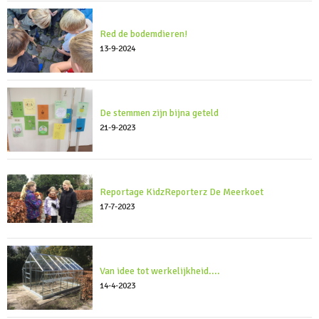
Red de bodemdieren!
13-9-2024
De stemmen zijn bijna geteld
21-9-2023
Reportage KidzReporterz De Meerkoet
17-7-2023
Van idee tot werkelijkheid....
14-4-2023