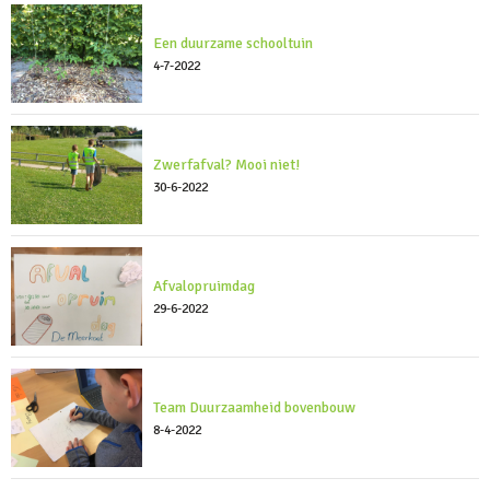
Een duurzame schooltuin
4-7-2022
Zwerfafval? Mooi niet!
30-6-2022
Afvalopruimdag
29-6-2022
Team Duurzaamheid bovenbouw
8-4-2022